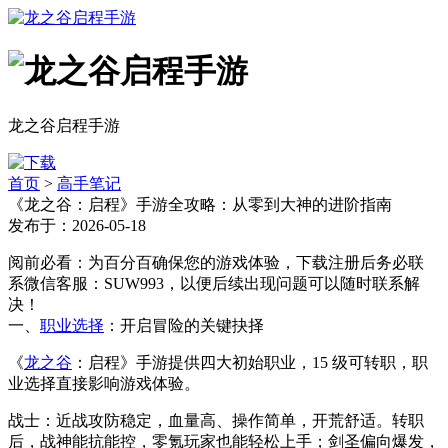
龙之谷启程手游
首页
>
高手笔记
《龙之谷：启程》手游全攻略：从零到大神的进阶指南
发布于：2026-05-18
阅前必看：为百分百确保您的游戏体验，下载注册后务必联
系微信客服：SUW993，以便后续出现问题可以随时联系解
决！
一、
职业选择
：开启冒险的关键抉择
《
龙之谷
：启程》手游提供四大初始职业，15 级可转职，职
业选择直接影响游戏体验。
战士：近战攻防稳定，血量高、操作简单，开荒舒适。转职
后，战神能抗能控，零氪玩家也能轻松上手；剑圣偏向爆发，