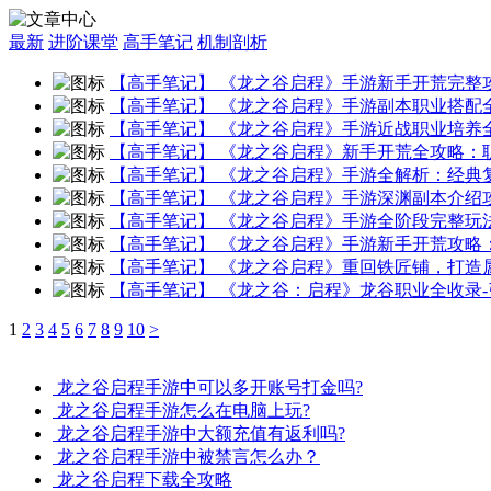
最新
进阶课堂
高手笔记
机制剖析
【高手笔记】
《龙之谷启程》手游新手开荒完整
【高手笔记】
《龙之谷启程》手游副本职业搭配
【高手笔记】
《龙之谷启程》手游近战职业培养
【高手笔记】
《龙之谷启程》新手开荒全攻略：
【高手笔记】
《龙之谷启程》手游全解析：经典
【高手笔记】
《龙之谷启程》手游深渊副本介绍
【高手笔记】
《龙之谷启程》手游全阶段完整玩
【高手笔记】
《龙之谷启程》手游新手开荒攻略
【高手笔记】
《龙之谷启程》重回铁匠铺，打造
【高手笔记】
《龙之谷：启程》龙谷职业全收录-
1
2
3
4
5
6
7
8
9
10
>
龙之谷启程手游中可以多开账号打金吗?
龙之谷启程手游怎么在电脑上玩?
龙之谷启程手游中大额充值有返利吗?
龙之谷启程手游中被禁言怎么办？
龙之谷启程下载全攻略