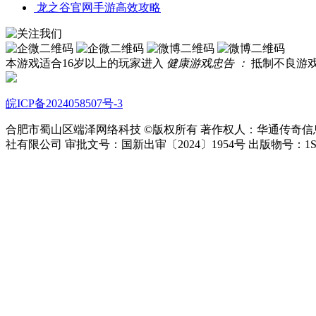
龙之谷官网手游高效攻略
本游戏适合
16
岁以上的玩家进入
健康游戏忠告 ：
抵制不良游
皖ICP备2024058507号-3
合肥市蜀山区端泽网络科技 ©版权所有 著作权人：华通传奇信息技
社有限公司 审批文号：国新出审〔2024〕1954号 出版物号：1SBN 978