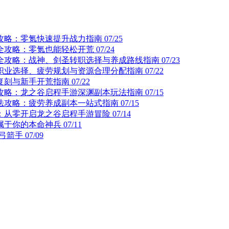
攻略：零氪快速提升战力指南
07/25
全攻略：零氪也能轻松开荒
07/24
全攻略：战神、剑圣转职选择与养成路线指南
07/23
职业选择、疲劳规划与资源合理分配指南
07/22
复刻与新手开荒指南
07/22
攻略：龙之谷启程手游深渊副本玩法指南
07/15
法攻略：疲劳养成副本一站式指南
07/15
：从零开启龙之谷启程手游冒险
07/14
属于你的本命神兵
07/11
弓箭手
07/09