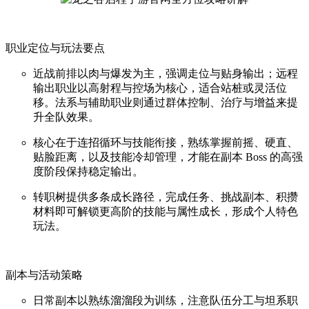
职业定位与玩法要点
近战前排以肉与爆发为主，强调走位与贴身输出；远程
输出职业以高射程与控场为核心，适合站桩或灵活位
移。法系与辅助职业则通过群体控制、治疗与增益来提
升全队效果。
核心在于连招循环与技能衔接，熟练掌握前摇、硬直、
贴脸距离，以及技能冷却管理，才能在副本 Boss 的高强
度阶段保持稳定输出。
转职树提供多条成长路径，完成任务、挑战副本、积攒
材料即可解锁更高阶的技能与属性成长，形成个人特色
玩法。
副本与活动策略
日常副本以熟练溜溜段为训练，注意队伍分工与坦系职