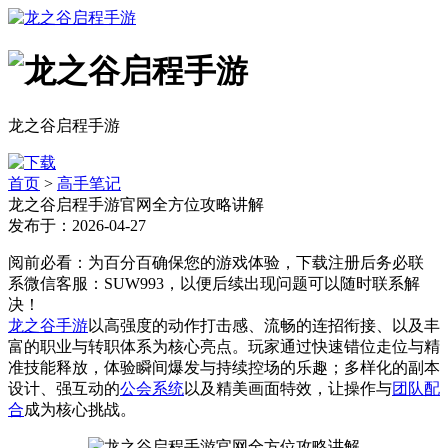
龙之谷启程手游
首页
>
高手笔记
龙之谷启程手游官网全方位攻略讲解
发布于：2026-04-27
阅前必看：为百分百确保您的游戏体验，下载注册后务必联
系微信客服：SUW993，以便后续出现问题可以随时联系解
决！
龙之谷手游
以高强度的动作打击感、流畅的连招衔接、以及丰
富的职业与转职体系为核心亮点。玩家通过快速错位走位与精
准技能释放，体验瞬间爆发与持续控场的乐趣；多样化的副本
设计、强互动的
公会系统
以及精美画面特效，让操作与
团队配
合
成为核心挑战。