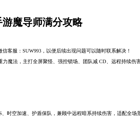
手游魔导师满分攻略
信客服：SUW993，以便后续出现问题可以随时联系解决！
与重力魔法，主打全屏聚怪、强控锁场、团队减 CD、远程持续伤
SS、时空加速、护盾保队，兼顾中远程暗系持续伤害，适配全场景，P