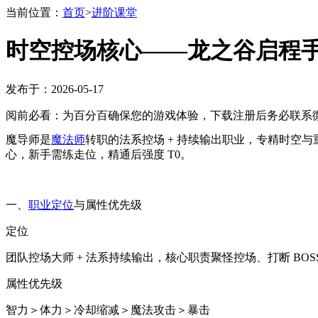
当前位置：
首页
>
进阶课堂
时空控场核心——龙之谷启程
发布于：2026-05-17
阅前必看：为百分百确保您的游戏体验，下载注册后务必联系微
魔导师是
魔法师
转职的法系控场 + 持续输出职业，专精时空
心，新手需练走位，精通后强度 T0。
一、
职业定位
与属性优先级
定位
团队控场大师 + 法系持续输出，核心职责聚怪控场、打断 BO
属性优先级
智力＞体力＞冷却缩减＞魔法攻击＞暴击