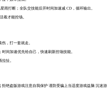
用流星雨打断；全队交技能后开时间加速减 CD，循环输出。
，活着才能控场。
续伤，打一套就走。
伤；时间加速优先给自己，快速刷新控场技能。
盾拉扯。
戏
拒绝盗版游戏
注意自我保护
谨防受骗上当
适度游戏益脑
沉迷游