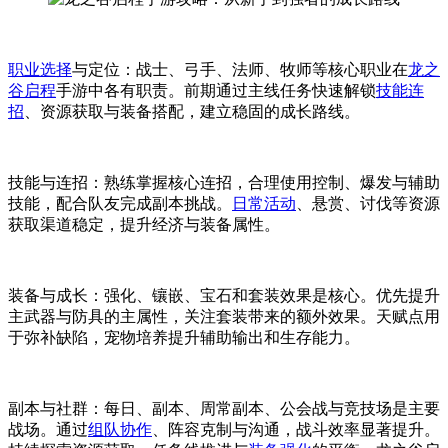
职业选择
与定位：战士、弓手、法师、牧师等核心职业在
龙之
谷启程
手游中各有职责。前期通过主线任务快速解锁
技能连
招
、资源获取与装备搭配，建立稳固的成长路线。
技能与连招：熟练掌握核心连招，合理使用控制、爆发与辅助
技能，配合队友完成副本挑战。
日常活动
、悬赏、讨伐等资源
获取渠道稳定，提升经济与装备属性。
装备与成长：强化、镶嵌、宝石和套装效果是核心。优先提升
主武器与防具的主属性，关注套装带来的额外效果。天赋点用
于弥补缺陷，宠物培养提升辅助输出和生存能力。
副本与社群：每日、副本、周常副本、公会战与竞技场是主要
战场。通过
组队协作
、阵容克制与沟通，战斗效率显著提升。