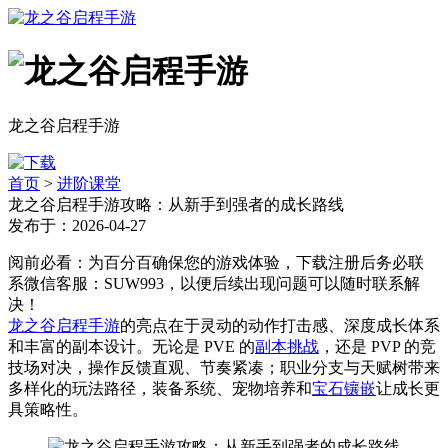
龙之谷启程手游
首页
>
进阶课堂
龙之谷启程手游攻略：从新手到强者的成长路线
发布于：2026-04-27
阅前必看：为百分百确保您的游戏体验，下载注册后务必联
系微信客服：SUW993，以便后续出现问题可以随时联系解
决！
龙之谷启程手游
的亮点在于灵动的动作打击感、深度成长体系
和丰富的副本设计。无论是 PVE 的
副本挑战
，还是 PVP 的竞
技场对决，操作反馈直观、节奏紧凑；职业分支与天赋树带来
多样化的玩法路径，装备系统、宠物培养和
宝石镶嵌
让成长更
具策略性。