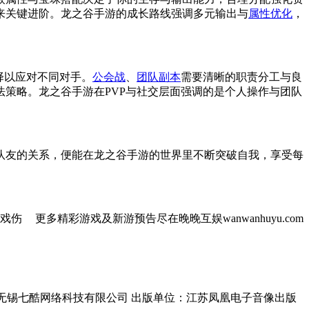
来关键进阶。龙之谷手游的成长路线强调多元输出与
属性优化
，
择以应对不同对手。
公会战
、
团队副本
需要清晰的职责分工与良
策略。龙之谷手游在PVP与社交层面强调的是个人操作与团队
队友的关系，便能在龙之谷手游的世界里不断突破自我，享受每
戏伤
更多精彩游戏及新游预告尽在晚晚互娱wanwanhuyu.com
单位：无锡七酷网络科技有限公司 出版单位：江苏凤凰电子音像出版