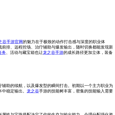
之谷手游官网
的魅力在于极致的动作打击感与深度的职业体
战前排、远程控场、治疗辅助与爆发输出，随时切换都能发现新
任务
、活动与藏宝箱也让
龙之谷手游
的成长路径更加立体，装备
疗辅助的续航，以及爆发型的瞬间打击。初期以一个主力职业为
本中稳定输出。
龙之谷
手游的技能树丰富，密集的技能输入需要
嵌属性与宝珠搭配决定了你的生存与输出能力，合理分配强化资