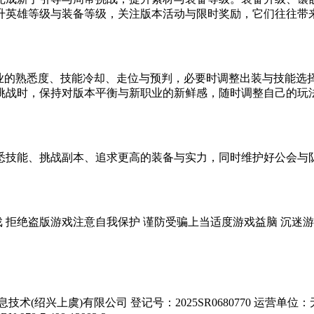
升英雄等级与装备等级，关注版本活动与限时奖励，它们往往带
职业的熟悉度、技能冷却、走位与预判，必要时调整出装与技能选
挑战时，保持对版本平衡与新职业的新鲜感，随时调整自己的玩法
悉技能、挑战副本、追求更高的装备与实力，同时维护好公会与
戏
拒绝盗版游戏
注意自我保护
谨防受骗上当
适度游戏益脑
沉迷游
术(绍兴上虞)有限公司 登记号：2025SR0680770 运营