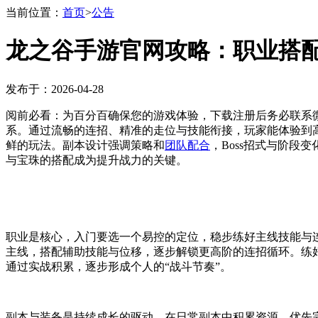
当前位置：
首页
>
公告
龙之谷手游官网攻略：职业搭
发布于：2026-04-28
阅前必看：为百分百确保您的游戏体验，下载注册后务必联系微
系。通过流畅的连招、精准的走位与技能衔接，玩家能体验到
鲜的玩法。副本设计强调策略和
团队配合
，Boss招式与阶段
与宝珠的搭配成为提升战力的关键。
职业是核心，入门要选一个易控的定位，稳步练好主线技能与
主线，搭配辅助技能与位移，逐步解锁更高阶的连招循环。练
通过实战积累，逐步形成个人的“战斗节奏”。
副本与装备是持续成长的驱动。在日常副本中积累资源，优先