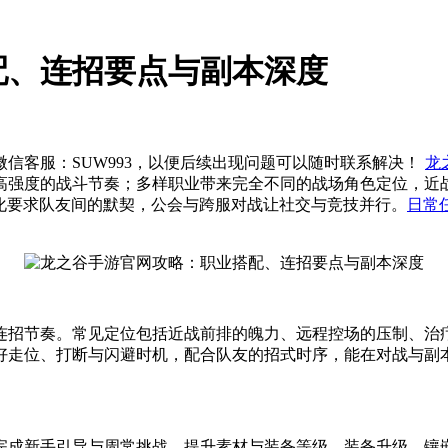
配、连招要点与副本深度
信客服：SUW993，以便后续出现问题可以随时联系解决！
龙
高强度的战斗节奏；多样职业带来完全不同的战场角色定位，近
变化要求队友间的默契，公会与跨服对战让社交与竞技并行。
日常
连招节奏。常见定位包括近战前排的魄力、远程控场的压制、治
好走位、打断与闪避时机，配合队友的招式时序，能在对战与副
完成新手引导与周常挑战，提升素材与装备等级。装备升级、镶